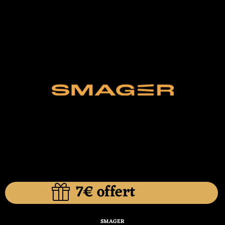
7€ offert
SMAGER