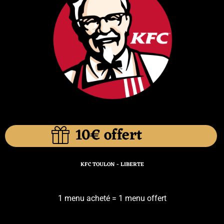
10€ offert
KFC TOULON - LIBERTE
1 menu acheté = 1 menu offert