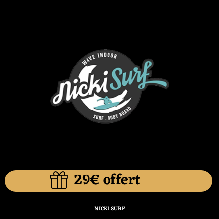
29€ offert
NICKI SURF