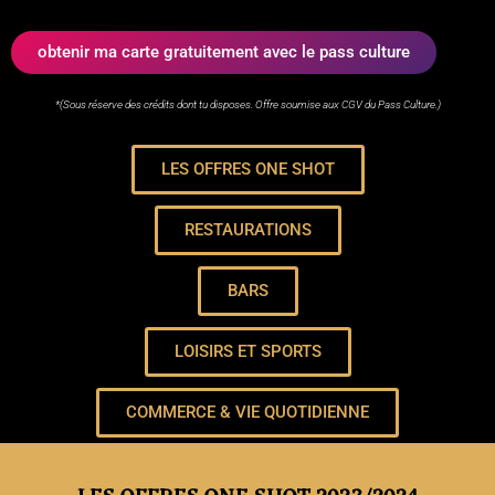
obtenir ma carte gratuitement avec le pass culture
*(Sous réserve des crédits dont tu disposes. Offre soumise aux CGV du Pass Culture.)
LES OFFRES ONE SHOT
RESTAURATIONS
BARS
LOISIRS ET SPORTS
COMMERCE & VIE QUOTIDIENNE