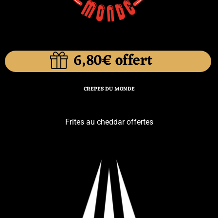
6,80€ offert
CREPES DU MONDE
Frites au cheddar offertes