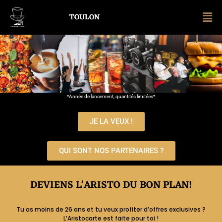
TOULON
*Année de lancement, quantités limitées*
JE LA VEUX !
QUI SONT NOS PARTENAIRES ?
DEVIENS L'ARISTO DU BON PLAN!
Tu as moins de 26 ans et tu veux profiter d’offres exclusives ?
L’Aristocarte est faite pour toi !