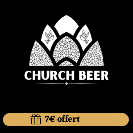
7€ offert