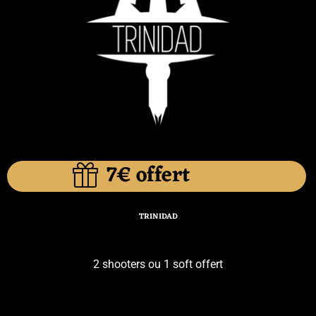
7€ offert
TRINIDAD
2 shooters ou 1 soft offert