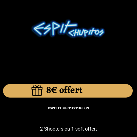
8€ offert
ESPIT CHUPITOS TOULON
2 Shooters ou 1 soft offert