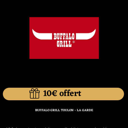
10€ offert
BUFFALO GRILL TOULON - LA GARDE