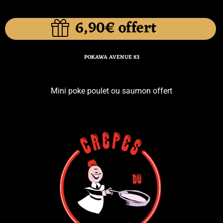
6,90€ offert
POKAWA AVENUE 83
Mini poke poulet ou saumon offert